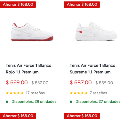
Ahorrar
$ 168.00
Ahorrar
$ 168.00
Tenis Air Force 1 Blanco
Tenis Air Force 1 Blanco
Rojo 1.1 Premium
Supreme 1.1 Premium
Precio
Precio
$ 669.00
$ 687.00
Precio
Precio
$ 837.00
$ 855.00
de
habitual
de
habitual
venta
venta
17 reseñas
7 reseñas
Disponibles, 29 unidades
Disponibles, 27 unidades
Ahorrar
$ 168.00
Ahorrar
$ 168.00