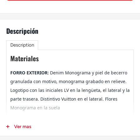
Descripción
Description
Materiales
FORRO EXTERIOR:
Denim Monograma y piel de becerro
granulada con motivo, monograma grabado en relieve.
Logotipo con las iniciales LV en la lengüeta, el lateral y la
parte trasera. Distintivo Vuitton en el lateral. Flores
Monograma en la suela
Ver mas
SUELA:
La suela de goma con el clásico punto de pivote