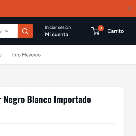
Iniciar sesión
0
Carrito
s
Mi cuenta
o
Info Mayoreo
er Negro Blanco Importado